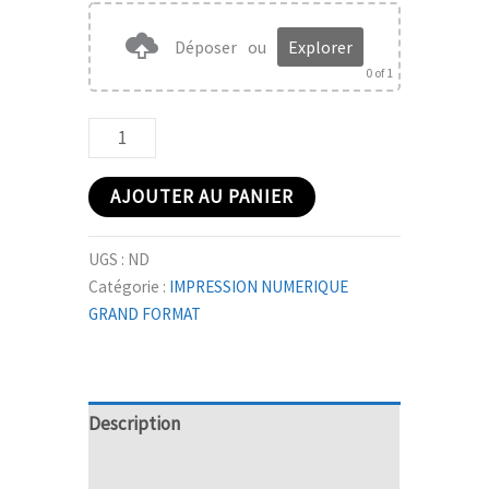
Déposer
ou
Explorer
0
of 1
AJOUTER AU PANIER
UGS :
ND
Catégorie :
IMPRESSION NUMERIQUE
GRAND FORMAT
Description
Informations complémentaires