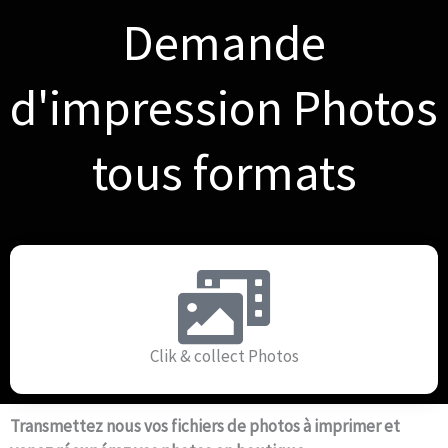
Demande
d'impression Photos
tous formats
Clik & collect Photos
Transmettez nous vos fichiers de photos à imprimer et